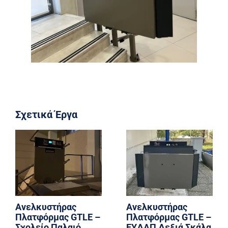
Σχετικά Έργα
Ανελκυστήρας
Ανελκυστήρας
Πλατφόρμας GTLE –
Πλατφόρμας GTLE –
Σχολείο Παλαιό
EYΔΑΠ Δεξιά Σκάλα