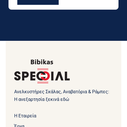
Ανελκυστήρες Σκάλας, Αναβατόρια & Ράμπες:
Η ανεξαρτησία ξεκινά εδώ
Η Εταιρεία
Έργα