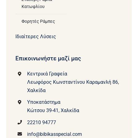
Κατωφλίου
Φορητές Ράμπες
Ιδιαίτερες Λύσεις
Επικοινωνήστε μαζί μας
Κεντρικά Γραφεία
Λεωφόρος Κωνσταντίνου Καραμανλή 86,
Χαλκίδα
Υποκατάστημα
Κώτσου 39-41, Χαλκίδα
22210 94777
info@bibikasspecial.com