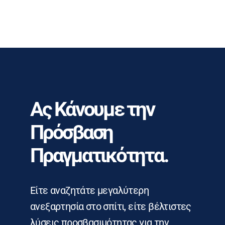
Ας Κάνουμε την
Πρόσβαση
Πραγματικότητα.
Είτε αναζητάτε μεγαλύτερη
ανεξαρτησία στο σπίτι, είτε βέλτιστες
λύσεις προσβασιμότητας για την