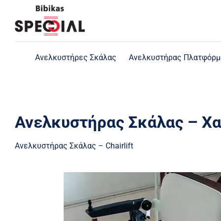
Skip
to
content
Ανελκυστήρες Σκάλας
Ανελκυστήρας Πλατφόρμ
Ανελκυστήρας Σκάλας – Χ
Ανελκυστήρας Σκάλας – Chairlift