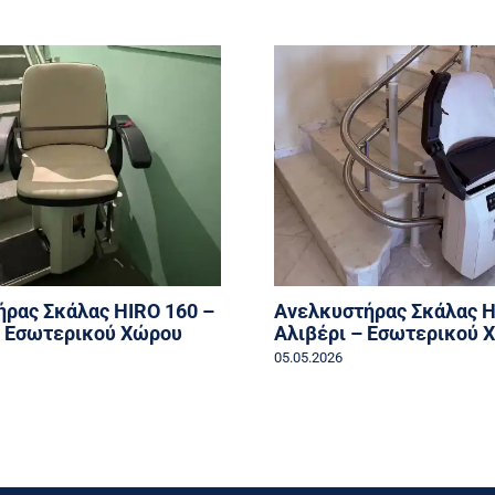
ρας Σκάλας HIRO 160 –
Ανελκυστήρας Σκάλας H
– Εσωτερικού Χώρου
Αλιβέρι – Εσωτερικού 
05.05.2026