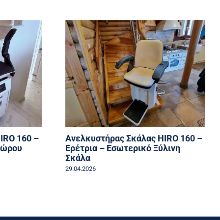
IRO 160 –
Ανελκυστήρας Σκάλας HIRO 160 –
Χώρου
Ερέτρια – Εσωτερικό Ξύλινη
Σκάλα
29.04.2026