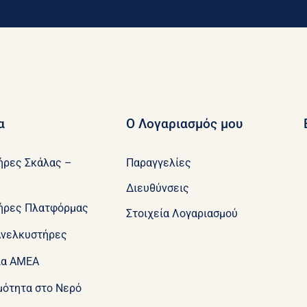
α
Ο Λογαριασμός μου
ήρες Σκάλας –
Παραγγελίες
Διευθύνσεις
ήρες Πλατφόρμας
Στοιχεία Λογαριασμού
Ανελκυστήρες
ια ΑΜΕΑ
μότητα στο Νερό