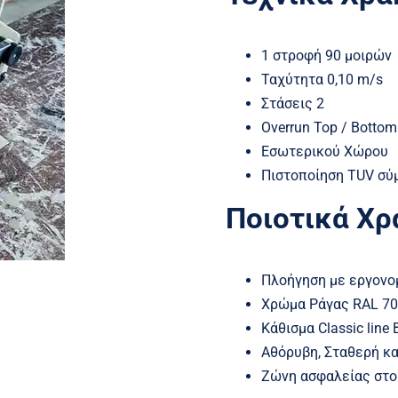
1 στροφή 90 μοιρών
Ταχύτητα 0,10 m/s
Στάσεις 2
Overrun Top / Bottom
Εσωτερικού Χώρου
Πιστοποίηση TUV σύ
Ποιοτικά Χρ
Πλοήγηση με εργονομ
Χρώμα Ράγας RAL 7
Κάθισμα Classic line 
Αθόρυβη, Σταθερή κα
Ζώνη ασφαλείας στο