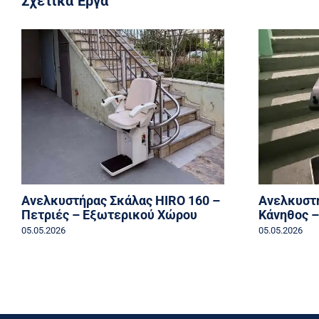
Σχετικά Έργα
Ανελκυστήρας Σκάλας HIRO 160 –
Ανελκυστή
Πετριές – Εξωτερικού Χώρου
Κάνηθος 
05.05.2026
05.05.2026