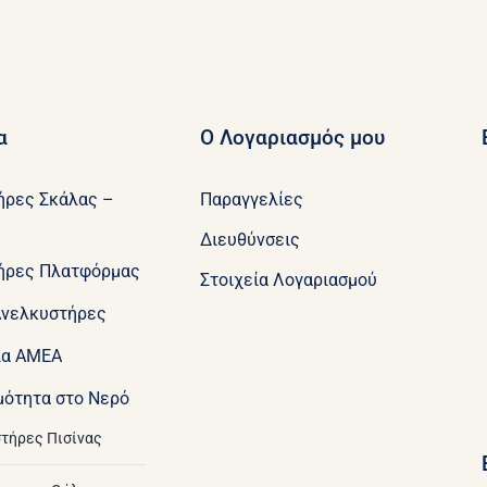
α
Ο Λογαριασμός μου
ήρες Σκάλας –
Παραγγελίες
Διευθύνσεις
ήρες Πλατφόρμας
Στοιχεία Λογαριασμού
Ανελκυστήρες
ια ΑΜΕΑ
μότητα στο Νερό
τήρες Πισίνας