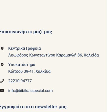
Επικοινωνήστε μαζί μας
Κεντρικά Γραφεία
Λεωφόρος Κωνσταντίνου Καραμανλή 86, Χαλκίδα
Υποκατάστημα
Κώτσου 39-41, Χαλκίδα
22210 94777
info@bibikasspecial.com
Εγγραφείτε στο newsletter μας.