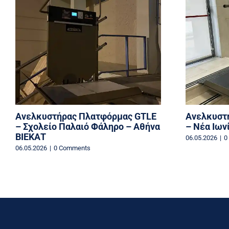
Ανελκυστήρας Πλατφόρμας GTLE
Ανελκυστ
– Σχολείο Παλαιό Φάληρο – Αθήνα
– Νέα Ιων
ΒΙΕΚΑΤ
06.05.2026
|
0
06.05.2026
|
0 Comments