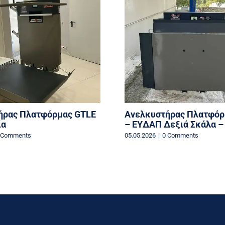
ήρας Πλατφόρμας GTLE
Ανελκυστήρας Πλατφόρ
ία
– EYΔΑΠ Δεξιά Σκάλα –
 Comments
05.05.2026
|
0 Comments