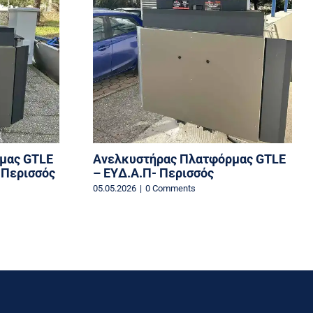
μας GTLE
Ανελκυστήρας Πλατφόρμας GTLE
 Περισσός
– EYΔ.Α.Π- Περισσός
05.05.2026
|
0 Comments