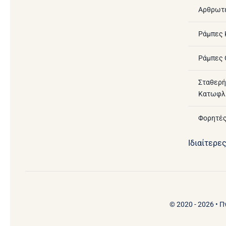
Αρθρωτ
Ράμπες
Ράμπες 
Σταθερή
Κατωφλ
Φορητές
Ιδιαίτερε
© 2020 - 2026 • 