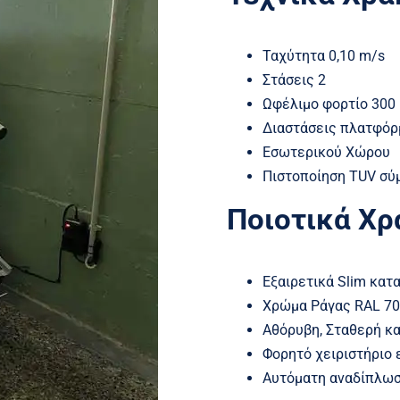
Ταχύτητα 0,10 m/s
Στάσεις 2
Ωφέλιμο φορτίο 300 
Διαστάσεις πλατφόρ
Εσωτερικού Χώρου
Πιστοποίηση TUV σύ
Ποιοτικά Χρ
Εξαιρετικά Slim κατ
Χρώμα Ράγας RAL 7
Αθόρυβη, Σταθερή κα
Φορητό χειριστήριο 
Αυτόματη αναδίπλω