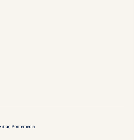
ελίδας
Pontemedia