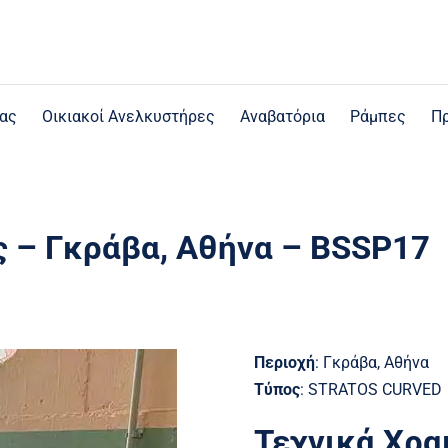
ας
Οικιακοί Ανελκυστήρες
Aναβατόρια
Ράμπες
Πρ
 – Γκράβα, Αθήνα – BSSP17
Περιοχή
:
Γκράβα, Αθήνα
Τύπος
: STRATOS CURVED
Τεχνικά Χρα