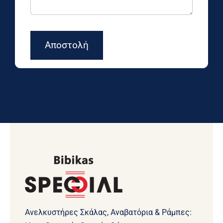
Αποστολή
Ανελκυστήρες Σκάλας, Αναβατόρια & Ράμπες: