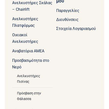
μου
Ανελκυστήρες Σκάλας
– Chairlift
Παραγγελίες
Ανελκυστήρες
Διευθύνσεις
Πλατφόρμας
Στοιχεία Λογαριασμού
Οικιακοί
Ανελκυστήρες
Aναβατόρια ΑΜΕΑ
Προσβασιμότητα στο
Νερό
Ανελκυστήρες
Πισίνας
Πρόσβαση στην
Θάλασσα