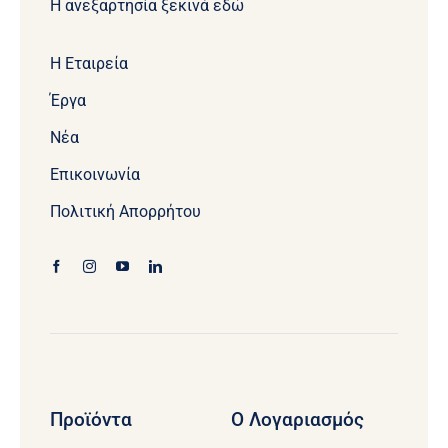
Η ανεξαρτησία ξεκινά εδώ
Η Εταιρεία
Έργα
Νέα
Επικοινωνία
Πολιτική Απορρήτου
Προϊόντα
Ο Λογαριασμός